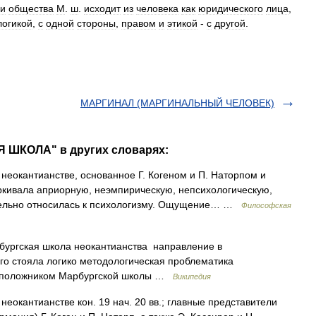
и
общества
М
.
ш
.
исходит
из
человека
как
юридического
лица
,
логикой
,
с
одной
стороны
,
правом
и
этикой
-
с
другой
.
МАРГИНАЛ (МАРГИНАЛЬНЫЙ ЧЕЛОВЕК)
 ШКОЛА" в других словарях:
неокантианстве, основанное Г. Когеном и П. Наторпом и
ркивала априорную, неэмпирическую, непсихологическую,
ательно относилась к психологизму. Ощущение… …
Философская
ургская школа неокантианства направление в
ого стояла логико методологическая проблематика
воположником Марбургской школы …
Википедия
еокантианстве кон. 19 нач. 20 вв.; главные представители